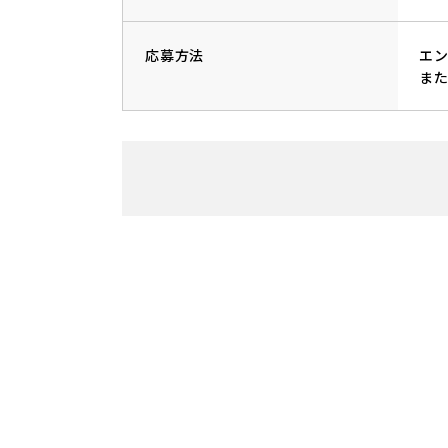
応募方法
エ
また